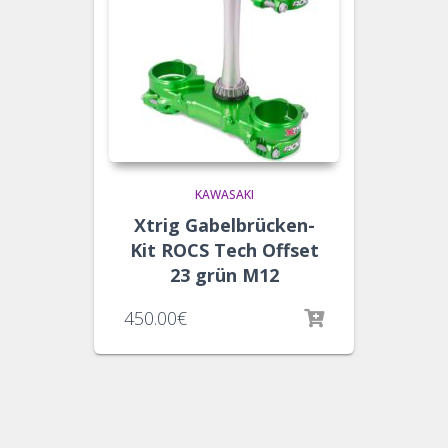
KAWASAKI
Xtrig Gabelbrücken-
Kit ROCS Tech Offset
23 grün M12
450.00
€