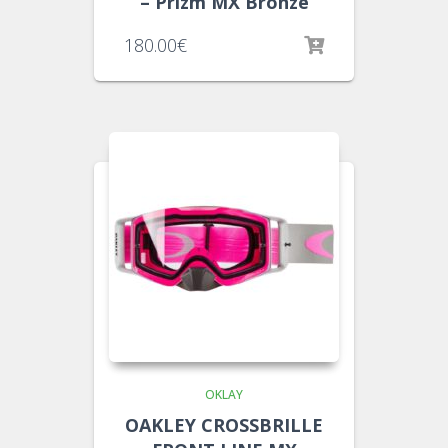
– Prizm MX Bronze
180.00
€
OKLAY
OAKLEY CROSSBRILLE