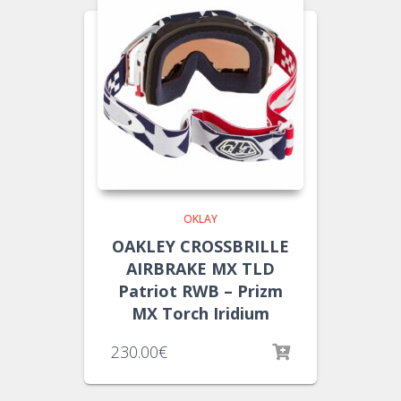
OKLAY
OAKLEY CROSSBRILLE
AIRBRAKE MX TLD
Patriot RWB – Prizm
MX Torch Iridium
230.00
€