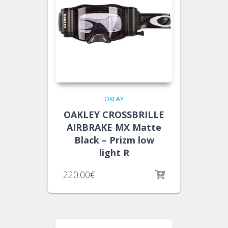
OKLAY
OAKLEY CROSSBRILLE
AIRBRAKE MX Matte
Black – Prizm low
light R
220.00
€