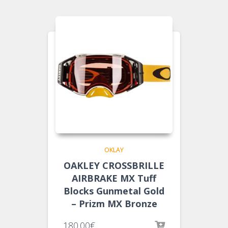
OKLAY
OAKLEY CROSSBRILLE
AIRBRAKE MX Tuff
Blocks Gunmetal Gold
– Prizm MX Bronze
180.00
€