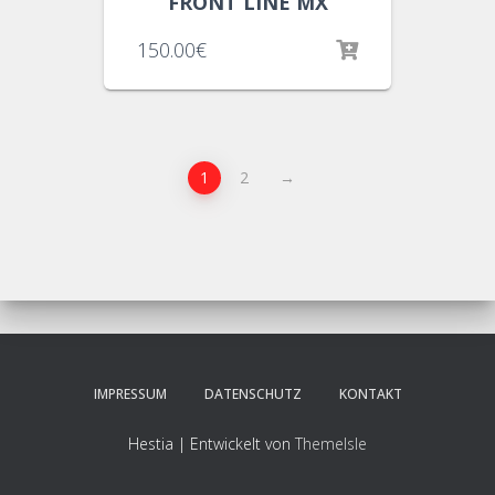
FRONT LINE MX
150.00
€
1
2
→
IMPRESSUM
DATENSCHUTZ
KONTAKT
Hestia | Entwickelt von
ThemeIsle