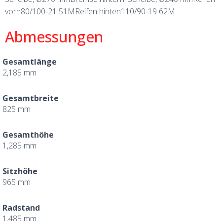
vorn80/100-21 51MReifen hinten110/90-19 62M
Abmessungen
Gesamtlänge
2,185 mm
Gesamtbreite
825 mm
Gesamthöhe
1,285 mm
Sitzhöhe
965 mm
Radstand
1,485 mm