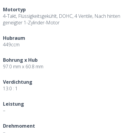
Motortyp
4-Takt, Flüssigkeitsgekühlt, DOHC, 4 Ventile, Nach hinten
geneigter 1-Zylinder-Motor
Hubraum
449ccm
Bohrung x Hub
97.0 mm x 60.8 mm
Verdichtung
13.0 : 1
Leistung
–
Drehmoment
–