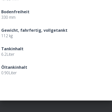
Bodenfreiheit
330 mm
Gewicht, fahrfertig, vollgetankt
112 kg
Tankinhalt
6.2Liter
Öltankinhalt
0.90Liter