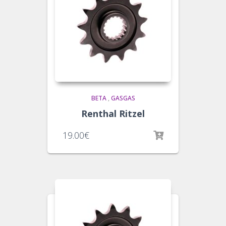
BETA
,
GASGAS
Renthal Ritzel
19.00
€