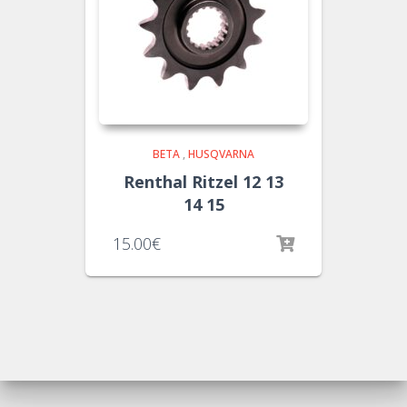
BETA
,
HUSQVARNA
Renthal Ritzel 12 13
14 15
15.00
€