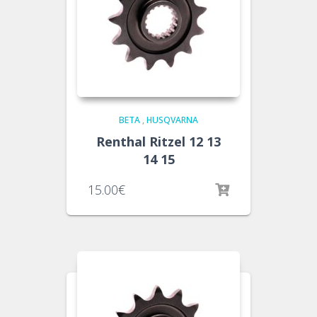
BETA
,
HUSQVARNA
Renthal Ritzel 12 13
14 15
15.00
€