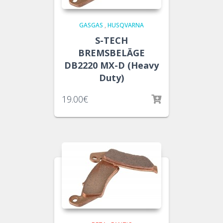
GASGAS
,
HUSQVARNA
S-TECH
BREMSBELÄGE
DB2220 MX-D (Heavy
Duty)
19.00
€