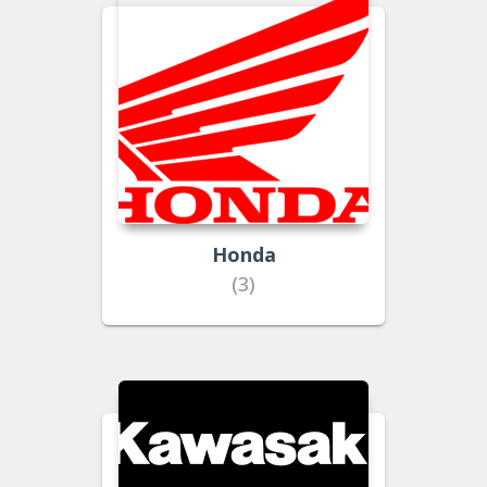
Honda
(3)