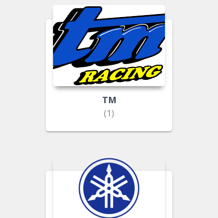
TM
(1)