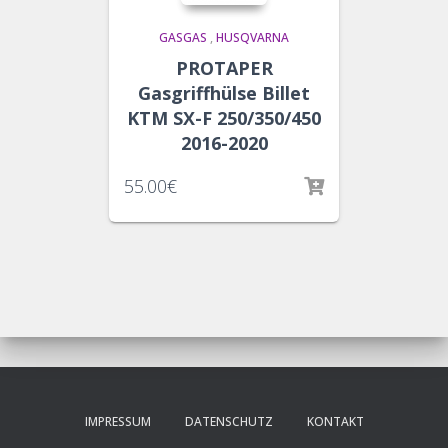
GASGAS
,
HUSQVARNA
PROTAPER
Gasgriffhülse Billet
KTM SX-F 250/350/450
2016-2020
55.00
€
IMPRESSUM
DATENSCHUTZ
KONTAKT