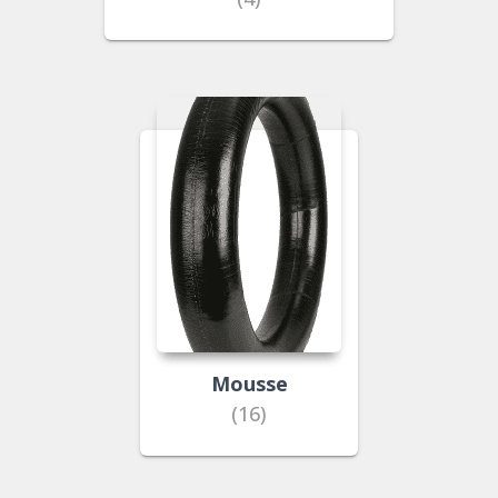
Mousse
(16)