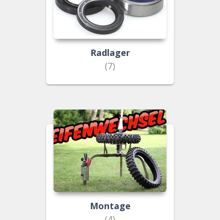
Radlager
(7)
Montage
(4)