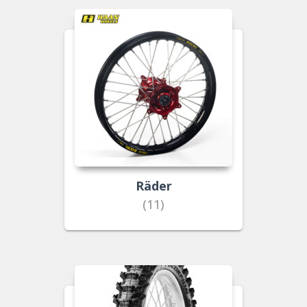
Räder
(11)