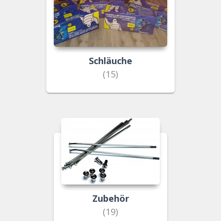
Schläuche
(15)
Zubehör
(19)