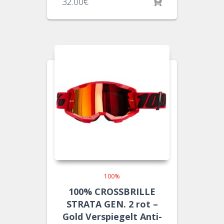
32.00
€
100%
100% CROSSBRILLE
STRATA GEN. 2 rot –
Gold Verspiegelt Anti-