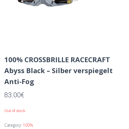
100% CROSSBRILLE RACECRAFT
Abyss Black – Silber verspiegelt
Anti-Fog
83.00
€
Out of stock
Category:
100%