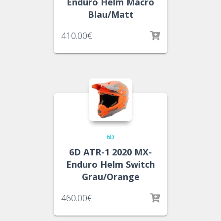
Enduro Helm Macro
Blau/Matt
410.00
€
6D
6D ATR-1 2020 MX-
Enduro Helm Switch
Grau/Orange
460.00
€