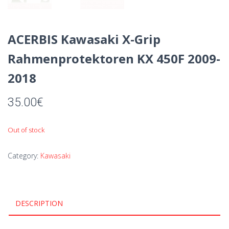
ACERBIS Kawasaki X-Grip
Rahmenprotektoren KX 450F 2009-
2018
35.00
€
Out of stock
Category:
Kawasaki
DESCRIPTION