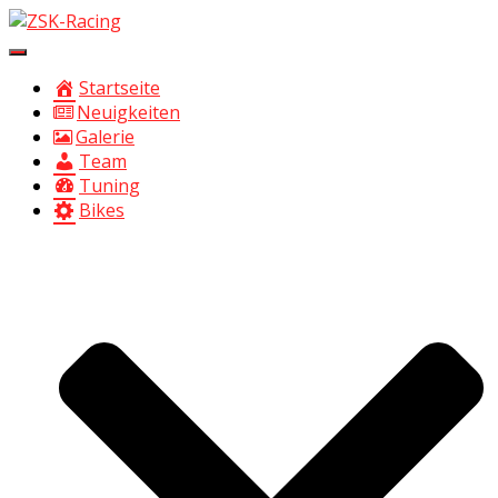
Navigation
umschalten
Startseite
Neuigkeiten
Galerie
Team
Tuning
Bikes