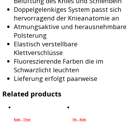
Belüftung des Knies und Schienbein
Doppelgelenkiges System passt sich
hervorragend der Knieanatomie an
Atmungsaktive und herausnehmbare
Polsterung
Elastisch verstellbare
Klettverschlüsse
Fluoreszierende Farben die im
Schwarzlicht leuchten
Lieferung erfolgt paarweise
Related products
Kids
,
Thor
Fly
,
Kids