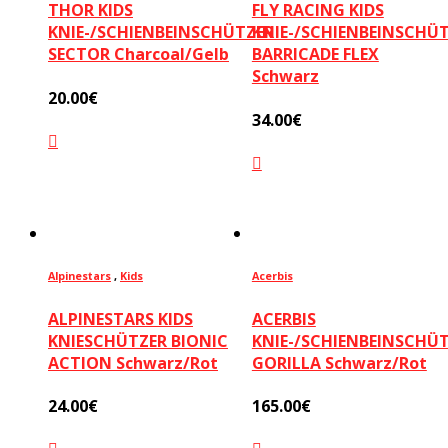
THOR KIDS
FLY RACING KIDS
KNIE-/SCHIENBEINSCHÜTZER
KNIE-/SCHIENBEINSCHÜ
SECTOR Charcoal/Gelb
BARRICADE FLEX
Schwarz
20.00
€
34.00
€
Alpinestars
,
Kids
Acerbis
ALPINESTARS KIDS
ACERBIS
KNIESCHÜTZER BIONIC
KNIE-/SCHIENBEINSCHÜ
ACTION Schwarz/Rot
GORILLA Schwarz/Rot
24.00
€
165.00
€