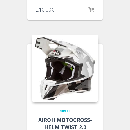
210.00
€
AIROH
AIROH MOTOCROSS-
HELM TWIST 2.0