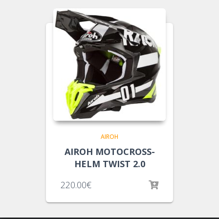
AIROH
AIROH MOTOCROSS-
HELM TWIST 2.0
220.00
€