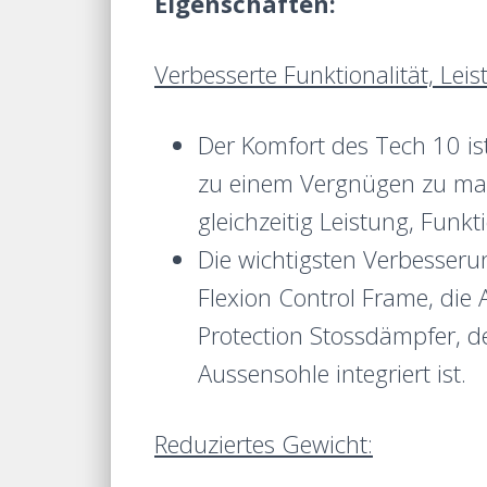
Eigenschaften:
Verbesserte Funktionalität, Leis
Der Komfort des Tech 10 is
zu einem Vergnügen zu mac
gleichzeitig Leistung, Funkt
Die wichtigsten Verbesseru
Flexion Control Frame, die
Protection Stossdämpfer, de
Aussensohle integriert ist.
Reduziertes Gewicht: