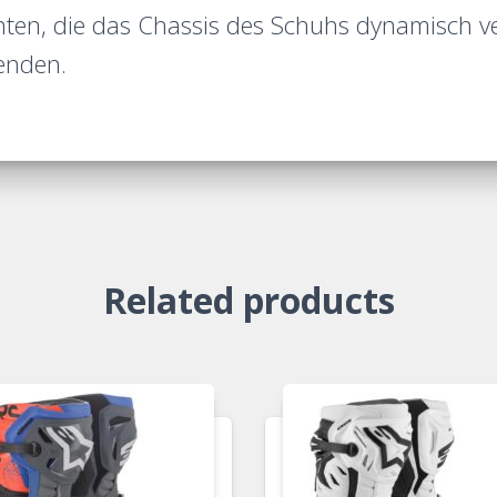
en, die das Chassis des Schuhs dynamisch ver
enden.
Related products