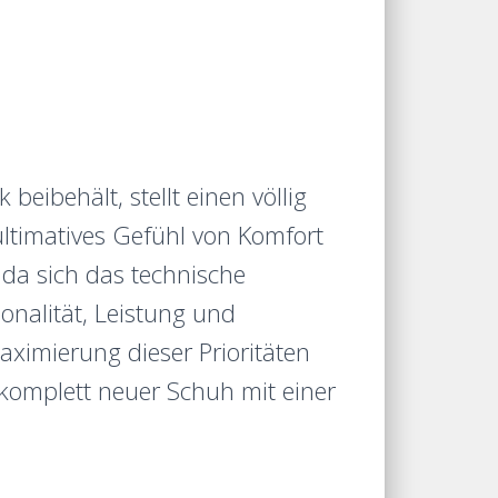
beibehält, stellt einen völlig
ltimatives Gefühl von Komfort
 da sich das technische
nalität, Leistung und
aximierung dieser Prioritäten
 komplett neuer Schuh mit einer