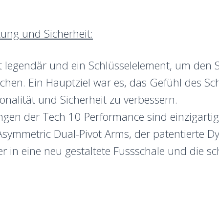
tung und Sicherheit:
t legendär und ein Schlüsselelement, um den S
hen. Ein Hauptziel war es, das Gefühl des Sc
ionalität und Sicherheit zu verbessern.
ngen der Tech 10 Performance sind einzigartig
 Asymmetric Dual-Pivot Arms, der patentierte 
r in eine neu gestaltete Fussschale und die sc