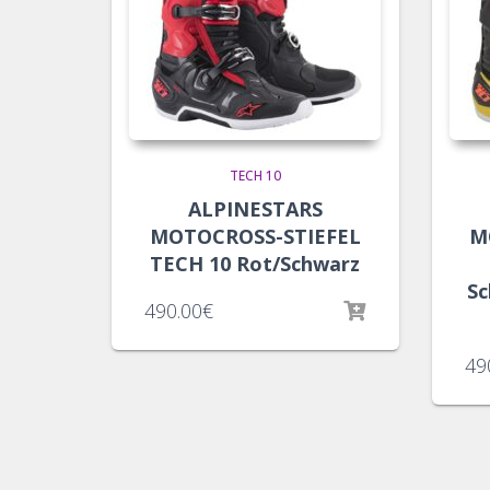
TECH 10
ALPINESTARS
MOTOCROSS-STIEFEL
M
TECH 10 Rot/Schwarz
Sc
490.00
€
49