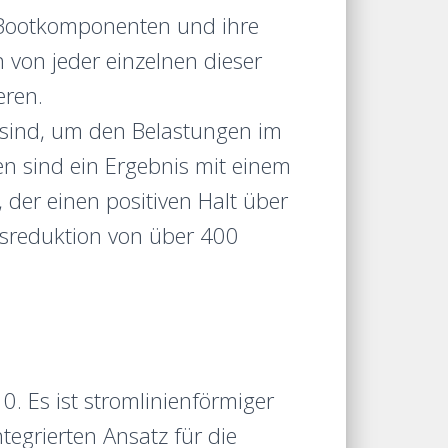
le Bootkomponenten und ihre
von jeder einzelnen dieser
ren.
r sind, um den Belastungen im
n sind ein Ergebnis mit einem
 der einen positiven Halt über
tsreduktion von über 400
0. Es ist stromlinienförmiger
egrierten Ansatz für die