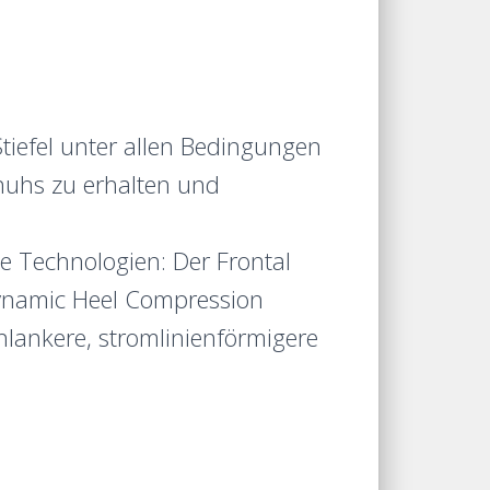
tiefel unter allen Bedingungen
huhs zu erhalten und
e Technologien: Der Frontal
Dynamic Heel Compression
hlankere, stromlinienförmigere