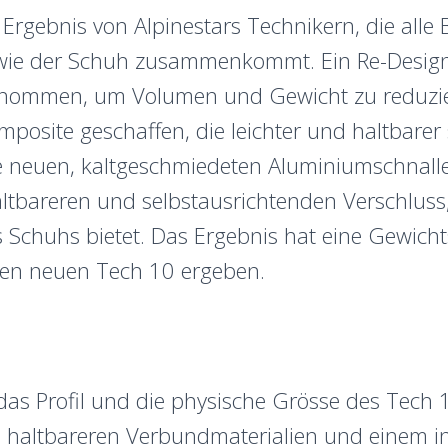
in Ergebnis von Alpinestars Technikern, die al
wie der Schuh zusammenkommt. Ein Re-Design 
nommen, um Volumen und Gewicht zu reduzie
posite geschaffen, die leichter und haltbare
e neuen, kaltgeschmiedeten Aluminiumschnalle
ltbareren und selbstausrichtenden Verschluss,
 Schuhs bietet. Das Ergebnis hat eine Gewich
den neuen Tech 10 ergeben.
as Profil und die physische Grösse des Tech 1
d haltbareren Verbundmaterialien und einem int