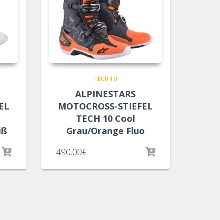
TECH 10
ALPINESTARS
EL
MOTOCROSS-STIEFEL
TECH 10 Cool
iß
Grau/Orange Fluo
490.00
€