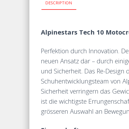
DESCRIPTION
Alpinestars Tech 10 Motocro
Perfektion durch Innovation. Der
neuen Ansatz dar – durch einig
und Sicherheit.
Das Re-Design d
Schuhentwicklungsteam von Alp
Sicherheit verringern das Gewi
ist die wichtigste Errungenscha
grösseren Auswahl an Bewegung 