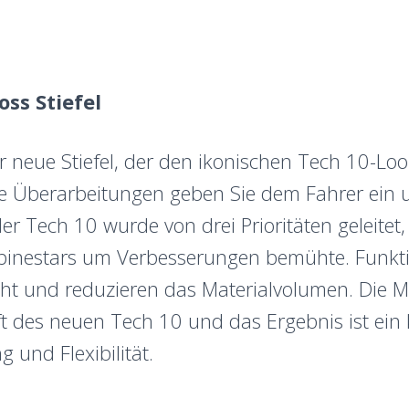
ss Stiefel
 neue Stiefel, der den ikonischen Tech 10-Look 
e Überarbeitungen geben Sie dem Fahrer ein u
er Tech 10 wurde von drei Prioritäten geleitet,
inestars um Verbesserungen bemühte. Funktio
cht und reduzieren das Materialvolumen. Die M
ft des neuen Tech 10 und das Ergebnis ist ein
und Flexibilität.