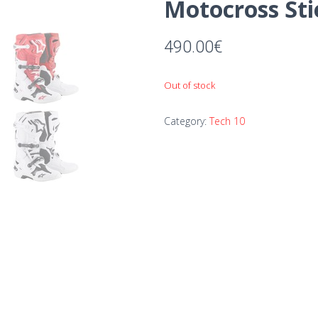
Motocross Sti
490.00
€
Out of stock
Category:
Tech 10