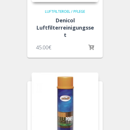
LUFTFILTEROEL / PFLEGE
Denicol
Luftfilterreinigungsse
t
45.00
€