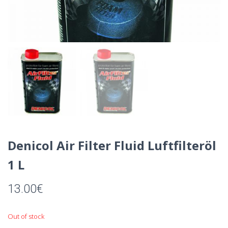
Denicol Air Filter Fluid Luftfilteröl
1 L
13.00
€
Out of stock