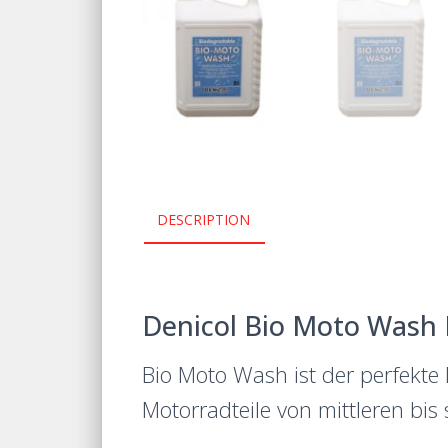
DESCRIPTION
Denicol Bio Moto Wash R
Bio Moto Wash ist der perfekte M
Motorradteile von mittleren bi