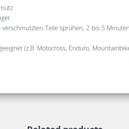
hmutz
iger
e verschmutzten Teile sprühen, 2 bis 5 Minute
 geeignet (z.B. Motocross, Enduro, Mountainbi