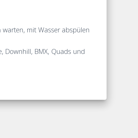
n warten, mit Wasser abspülen
ke, Downhill, BMX, Quads und