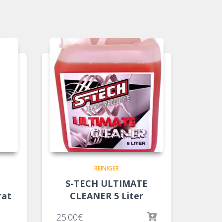
REINIGER
S-TECH ULTIMATE
rat
CLEANER 5 Liter
25.00
€