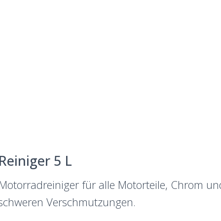
einiger 5 L
otorradreiniger für alle Motorteile, Chrom und 
s schweren Verschmutzungen.