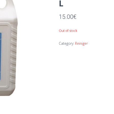
L
15.00
€
Out of stock
Category:
Reiniger