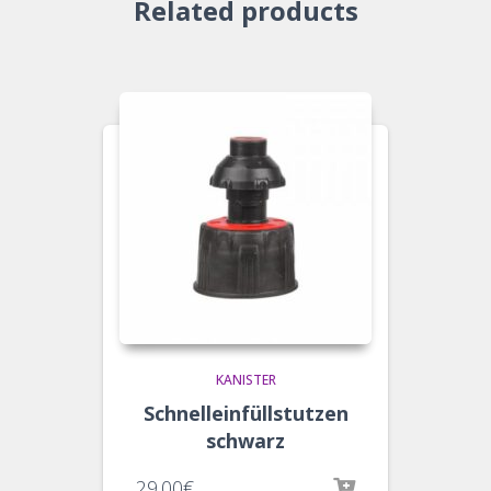
Related products
KANISTER
Schnelleinfüllstutzen
schwarz
29.00
€