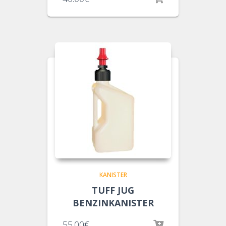
KANISTER
TUFF JUG
BENZINKANISTER
55.00
€