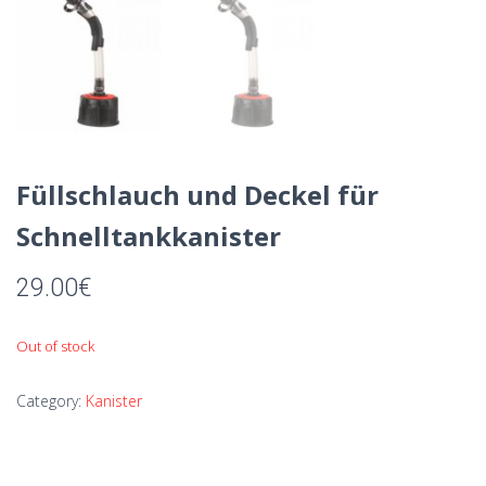
Füllschlauch und Deckel für
Schnelltankkanister
29.00
€
Out of stock
Category:
Kanister