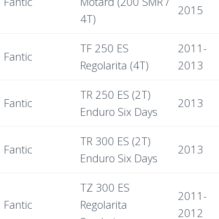
Fantic
Motard (200 SMR /
2015
4T)
TF 250 ES
2011-
Fantic
Regolarita (4T)
2013
TR 250 ES (2T)
Fantic
2013
Enduro Six Days
TR 300 ES (2T)
Fantic
2013
Enduro Six Days
TZ 300 ES
2011-
Fantic
Regolarita
2012