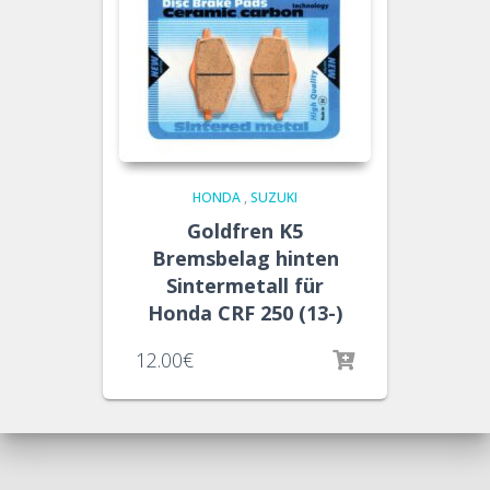
HONDA
,
SUZUKI
Goldfren K5
Bremsbelag hinten
Sintermetall für
Honda CRF 250 (13-)
12.00
€