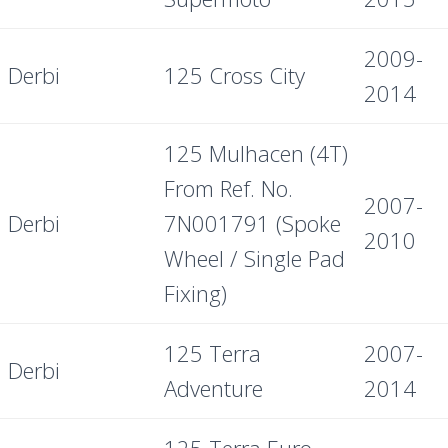
2009-
Derbi
125 Cross City
2014
125 Mulhacen (4T)
From Ref. No.
2007-
Derbi
7N001791 (Spoke
2010
Wheel / Single Pad
Fixing)
125 Terra
2007-
Derbi
Adventure
2014