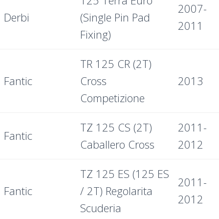
125 Terra Euro
2007-
Derbi
(Single Pin Pad
2011
Fixing)
TR 125 CR (2T)
Fantic
Cross
2013
Competizione
TZ 125 CS (2T)
2011-
Fantic
Caballero Cross
2012
TZ 125 ES (125 ES
2011-
Fantic
/ 2T) Regolarita
2012
Scuderia