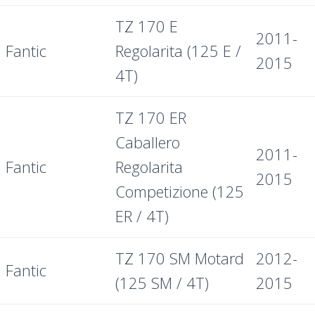
TZ 170 E
2011-
Fantic
Regolarita (125 E /
2015
4T)
TZ 170 ER
Caballero
2011-
Fantic
Regolarita
2015
Competizione (125
ER / 4T)
TZ 170 SM Motard
2012-
Fantic
(125 SM / 4T)
2015