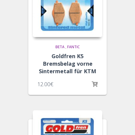
BETA
,
FANTIC
Goldfren K5
Bremsbelag vorne
Sintermetall für KTM
12.00
€