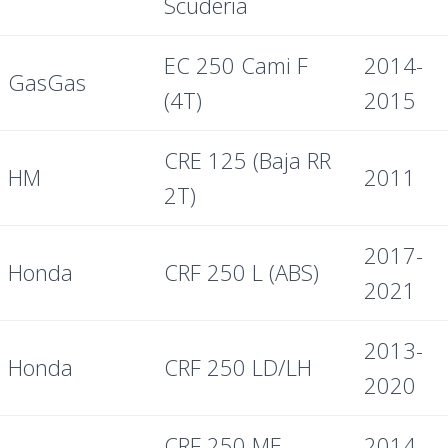
Scuderia
EC 250 Cami F
2014-
GasGas
(4T)
2015
CRE 125 (Baja RR
HM
2011
2T)
2017-
Honda
CRF 250 L (ABS)
2021
2013-
Honda
CRF 250 LD/LH
2020
CRF 250 ME
2014-