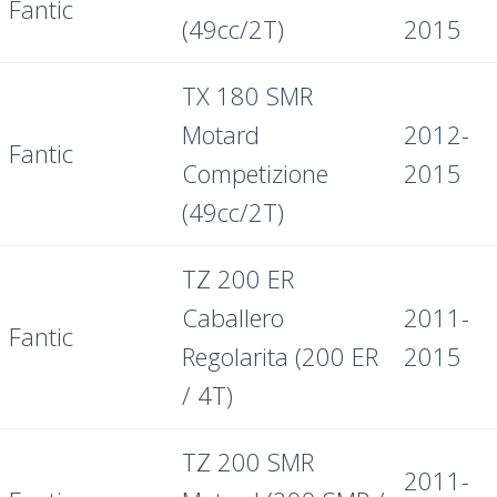
Fantic
(49cc/2T)
2015
TX 180 SMR
Motard
2012-
Fantic
Competizione
2015
(49cc/2T)
TZ 200 ER
Caballero
2011-
Fantic
Regolarita (200 ER
2015
/ 4T)
TZ 200 SMR
2011-