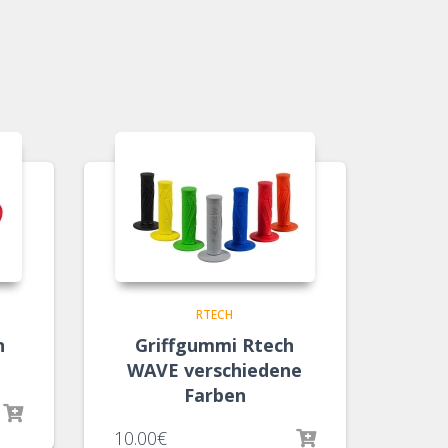
RTECH
n
Griffgummi Rtech
WAVE verschiedene
Farben
10.00
€