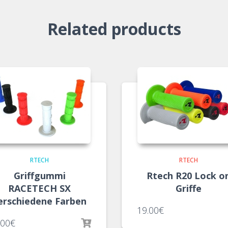
Related products
RTECH
RTECH
Griffgummi
Rtech R20 Lock o
RACETECH SX
Griffe
erschiedene Farben
19.00
€
.00
€