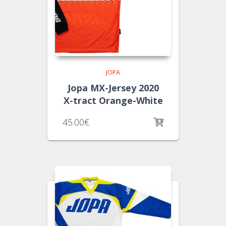
JOPA
Jopa MX-Jersey 2020
X-tract Orange-White
45.00
€