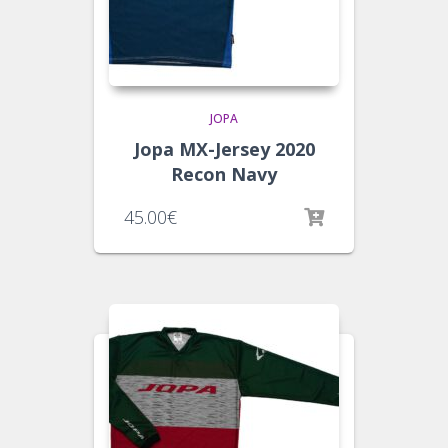
JOPA
Jopa MX-Jersey 2020
Recon Navy
45.00
€