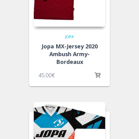
JOPA
Jopa MX-Jersey 2020
Ambush Army-
Bordeaux
45.00
€