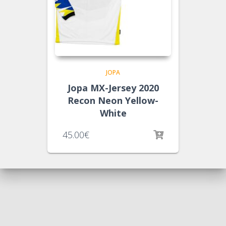
JOPA
Jopa MX-Jersey 2020
Recon Neon Yellow-
White
45.00
€