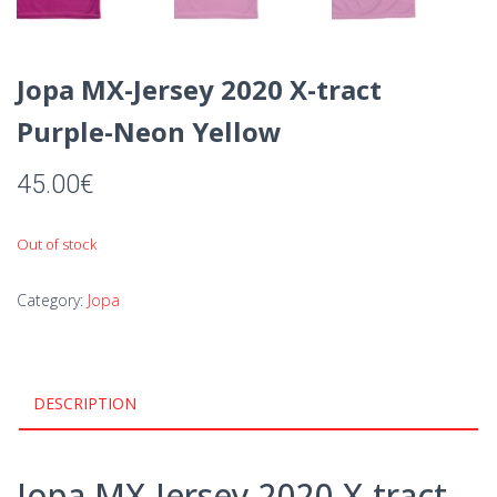
Jopa MX-Jersey 2020 X-tract
Purple-Neon Yellow
45.00
€
Out of stock
Category:
Jopa
DESCRIPTION
Jopa MX-Jersey 2020 X-tract