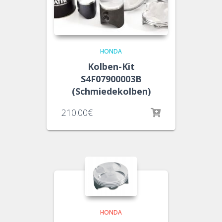
HONDA
Kolben-Kit
S4F07900003B
(Schmiedekolben)
210.00
€
HONDA