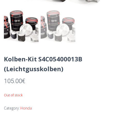
Kolben-Kit S4C05400013B
(Leichtgusskolben)
105.00
€
Out of stock
Category:
Honda