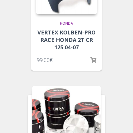
HONDA
VERTEX KOLBEN-PRO
RACE HONDA 2T CR
125 04-07
99.00
€