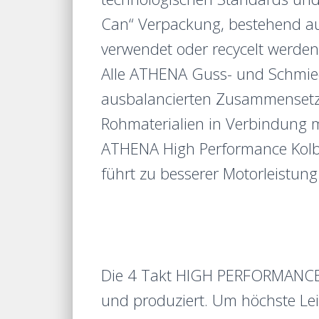
Can“ Verpackung, bestehend aus
verwendet oder recycelt werd
Alle ATHENA Guss- und Schmied
ausbalancierten Zusammensetzu
Rohmaterialien in Verbindung m
ATHENA High Performance Kolben 
führt zu besserer Motorleistun
Die 4 Takt HIGH PERFORMANCE 
und produziert. Um höchste Le