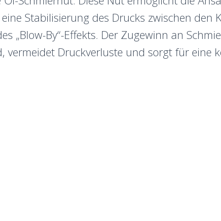
ne Öl-Schmiernut. Diese Nut ermöglicht die A
 eine Stabilisierung des Drucks zwischen den 
es „Blow-By“-Effekts. Der Zugewinn an Schmi
, vermeidet Druckverluste und sorgt für eine 