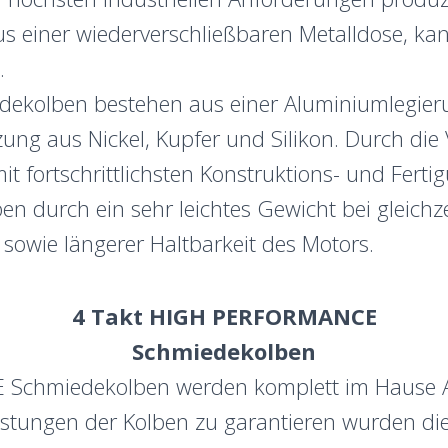
 einer wiederverschließbaren Metalldose, ka
en.
ekolben bestehen aus einer Aluminiumlegierun
ng aus Nickel, Kupfer und Silikon. Durch di
it fortschrittlichsten Konstruktions- und Fer
durch ein sehr leichtes Gewicht bei gleichzei
g sowie längerer Haltbarkeit des Motors.
4 Takt
HIGH PERFORMANCE
Schmiedekolben
Schmiedekolben werden komplett im Hause AT
istungen der Kolben zu garantieren wurden d