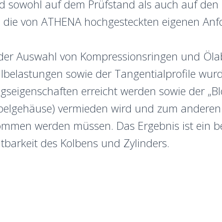
ld sowohl auf dem Prüfstand als auch auf den
em die von ATHENA hochgesteckten eigenen Anf
der Auswahl von Kompressionsringen und Ölab
lbelastungen sowie der Tangentialprofile wur
seigenschaften erreicht werden sowie der „Bl
elgehäuse) vermieden wird und zum anderen k
nommen werden müssen. Das Ergebnis ist ein b
altbarkeit des Kolbens und Zylinders.