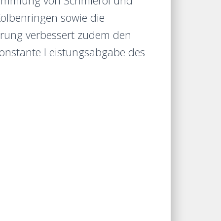
nsammlung von Schmieröl und
Kolbenringen sowie die
erung verbessert zudem den
konstante Leistungsabgabe des