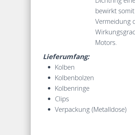
Dichtring ei
bewirkt somit
Vermeidung d
Wirkungsgrad
Motors.
Lieferumfang:
Kolben
Kolbenbolzen
Kolbenringe
Clips
Verpackung (Metalldose)