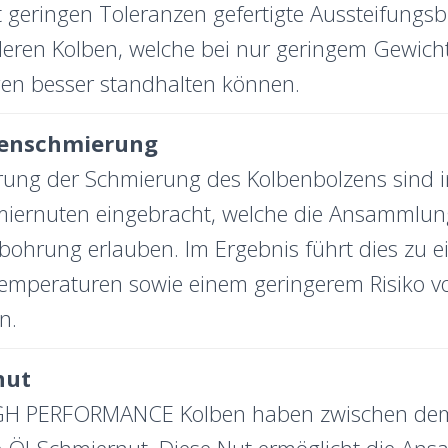
t geringen Toleranzen gefertigte Aussteifungs
bileren Kolben, welche bei nur geringem Gewi
gen besser standhalten können.
zenschmierung
rung der Schmierung des Kolbenbolzens sind
hmiernuten eingebracht, welche die Ansammlun
ohrung erlauben. Im Ergebnis führt dies zu ei
Temperaturen sowie einem geringerem Risiko 
n.
nut
GH PERFORMANCE Kolben haben zwischen dem