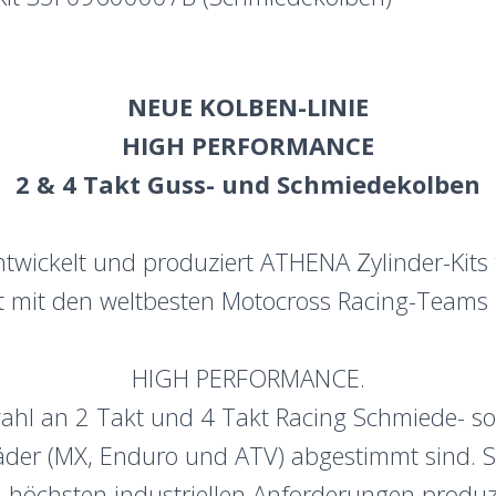
NEUE KOLBEN-LINIE
HIGH PERFORMANCE
2 & 4 Takt Guss- und Schmiedekolben
twickelt und produziert ATHENA Zylinder-Kits 
 mit den weltbesten Motocross Racing-Teams
HIGH PERFORMANCE.
ahl an 2 Takt und 4 Takt Racing Schmiede- s
rräder (MX, Enduro und ATV) abgestimmt sind.
höchsten industriellen Anforderungen produzie