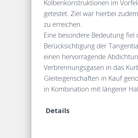
Kolbenkonstruktionen im Vorfe
getestet. Ziel war hierbei zud
zu erreichen.
Eine besondere Bedeutung fiel 
Berücksichtigung der Tangentia
einen hervorragende Abdichtung
Verbrennungsgasen in das Kurb
Gleiteigenschaften in Kauf ge
in Kombination mit längerer H
Details