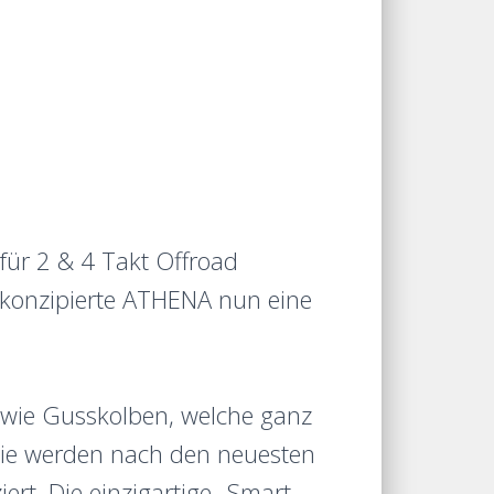
für 2 & 4 Takt Offroad
 konzipierte ATHENA nun eine
owie Gusskolben, welche ganz
 Sie werden nach den neuesten
rt. Die einzigartige „Smart