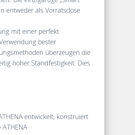
nn entweder als Vorratsdose
g mit einer perfekt
e Verwendung bester
tigungsmethoden überzeugen die
tig hoher Standfestigkeit. Dies
HENA entwickelt, konstruiert
ie ATHENA