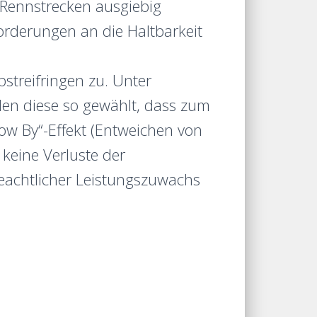
 Rennstrecken ausgiebig
orderungen an die Haltbarkeit
streifringen zu. Unter
den diese so gewählt, dass zum
ow By“-Effekt (Entweichen von
eine Verluste der
eachtlicher Leistungszuwachs