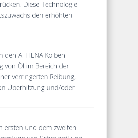
brücken. Diese Technologie
chtszuwachs den erhöhten
 in den ATHENA Kolben
g von Öl im Bereich der
ner verringerten Reibung,
von Überhitzung und/oder
 ersten und dem zweiten