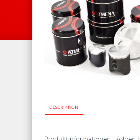
DESCRIPTION
Produktinformationen „Kolben