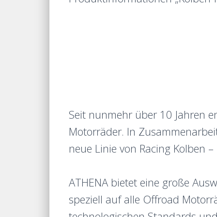
Seit nunmehr über 10 Jahren en
Motorräder. In Zusammenarbeit
neue Linie von Racing Kolben –
ATHENA bietet eine große Ausw
speziell auf alle Offroad Moto
technologischen Standards und 