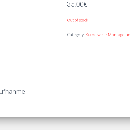
35.00
€
Out of stock
Category:
Kurbelwelle Montage un
saufnahme