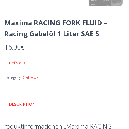
Maxima RACING FORK FLUID –
Racing Gabelöl 1 Liter SAE 5
15.00
€
Out of stock
Category:
Gabeloel
DESCRIPTION
roduktinformationen „Maxima RACING