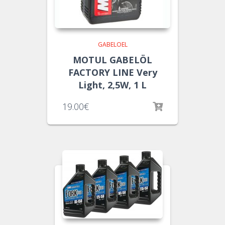
GABELOEL
MOTUL GABELÖL
FACTORY LINE Very
Light, 2,5W, 1 L
19.00
€