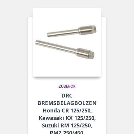
ZUBEHÖR
DRC
BREMSBELAGBOLZEN
Honda CR 125/250,
Kawasaki KX 125/250,
Suzuki RM 125/250,
RMZ 250/450,