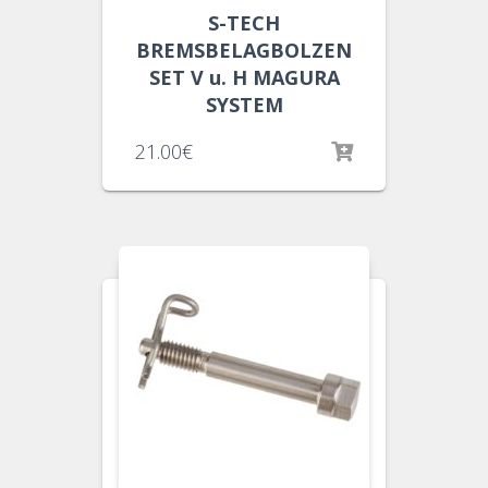
S-TECH
BREMSBELAGBOLZEN
SET V u. H MAGURA
SYSTEM
21.00
€