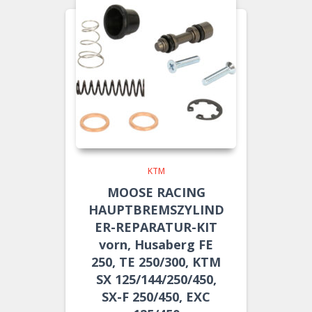
KTM
MOOSE RACING
HAUPTBREMSZYLIND
ER-REPARATUR-KIT
vorn, Husaberg FE
250, TE 250/300, KTM
SX 125/144/250/450,
SX-F 250/450, EXC