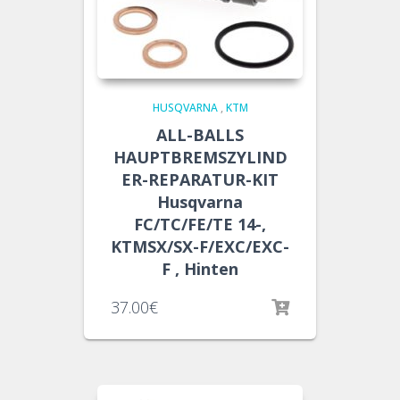
HUSQVARNA
,
KTM
ALL-BALLS
HAUPTBREMSZYLIND
ER-REPARATUR-KIT
Husqvarna
FC/TC/FE/TE 14-,
KTMSX/SX-F/EXC/EXC-
F , Hinten
37.00
€