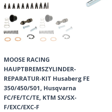
MOOSE RACING
HAUPTBREMSZYLINDER-
REPARATUR-KIT Husaberg FE
350/450/501, Husqvarna
FC/FE/TC/TE, KTM SX/SX-
F/EXC/EXC-F