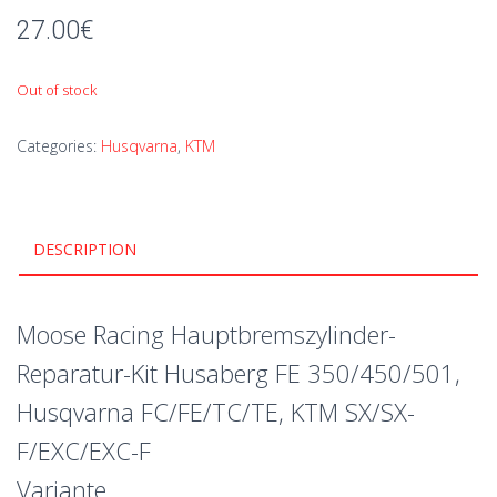
27.00
€
Out of stock
Categories:
Husqvarna
,
KTM
DESCRIPTION
Moose Racing Hauptbremszylinder-
Reparatur-Kit Husaberg FE 350/450/501,
Husqvarna FC/FE/TC/TE, KTM SX/SX-
F/EXC/EXC-F
Variante