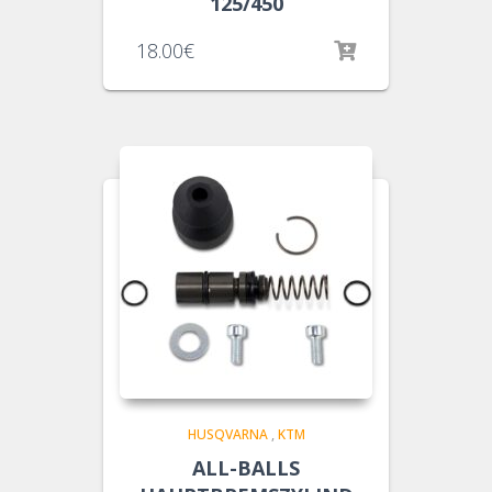
125/450
18.00
€
HUSQVARNA
,
KTM
ALL-BALLS