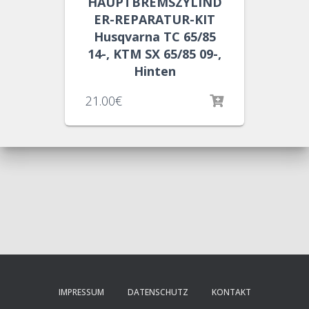
HAUPTBREMSZYLIND
ER-REPARATUR-KIT
Husqvarna TC 65/85
14-, KTM SX 65/85 09-,
Hinten
21.00
€
IMPRESSUM
DATENSCHUTZ
KONTAKT