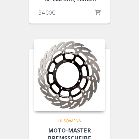
54.00
€
HUSQVARNA
MOTO-MASTER
BREMSSCHEIBE