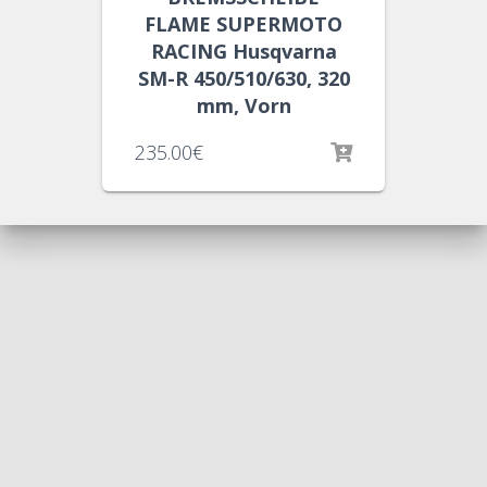
FLAME SUPERMOTO
RACING Husqvarna
SM-R 450/510/630, 320
mm, Vorn
235.00
€