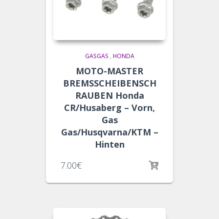
GASGAS
,
HONDA
MOTO-MASTER
BREMSSCHEIBENSCH
RAUBEN Honda
CR/Husaberg – Vorn,
Gas
Gas/Husqvarna/KTM –
Hinten
7.00
€