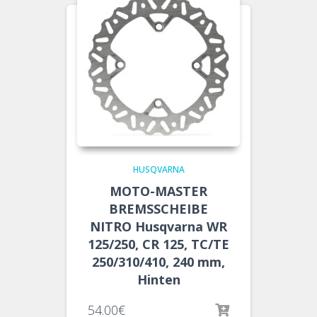
HUSQVARNA
MOTO-MASTER
BREMSSCHEIBE
NITRO Husqvarna WR
125/250, CR 125, TC/TE
250/310/410, 240 mm,
Hinten
54.00
€