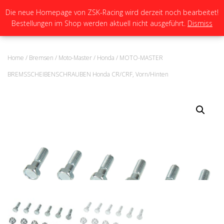
Die neue Homepage von ZSK-Racing wird derzeit noch bearbeitet!
Bestellungen im Shop werden aktuell nicht ausgeführt.
Dismiss
N
A
V
I
Home
/
Bremsen
/
Moto-Master
/
Honda
/ MOTO-MASTER
G
A
BREMSSCHEIBENSCHRAUBEN Honda CR/CRF, Vorn/Hinten
T
I
O
N
U
M
S
C
H
A
L
T
E
N