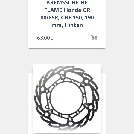
BREMSSCHEIBE
FLAME Honda CR
80/85R, CRF 150, 190
mm, Hinten
63.00
€