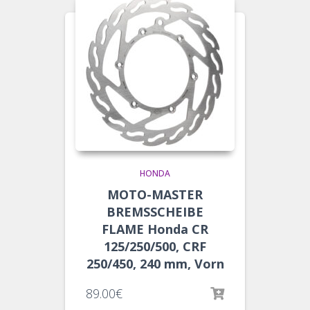
HONDA
MOTO-MASTER
BREMSSCHEIBE
FLAME Honda CR
125/250/500, CRF
250/450, 240 mm, Vorn
89.00
€