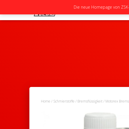
Die neue Homepage von ZSK-Ra
Home
/
Schmierstoffe
/
Bremsflüssigkeit
/ Motorex Bremsf