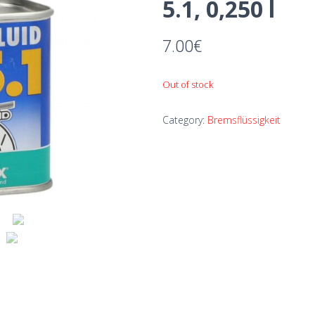
5.1, 0,250 l
7.00
€
Out of stock
Category:
Bremsflüssigkeit