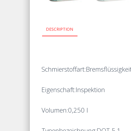
DESCRIPTION
Schmierstoffart:
Bremsflüssigkei
Eigenschaft:
Inspektion
Volumen:
0,250 l
Typenbezeichnung:
DOT 5.1