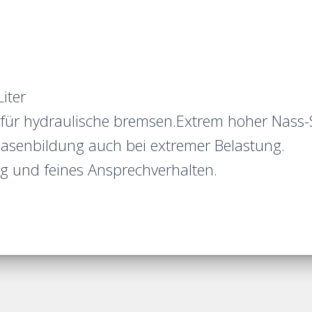
iter
t für hydraulische bremsen.Extrem hoher Nass
senbildung auch bei extremer Belastung.
ng und feines Ansprechverhalten.