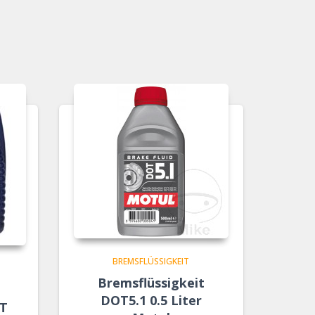
BREMSFLÜSSIGKEIT
Bremsflüssigkeit
DOT5.1 0.5 Liter
IT