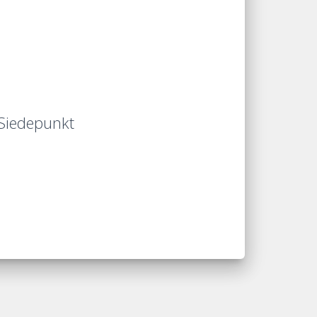
-Siedepunkt