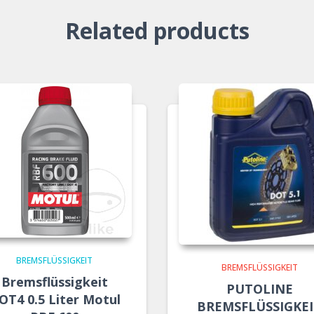
Related products
BREMSFLÜSSIGKEIT
BREMSFLÜSSIGKEIT
Bremsflüssigkeit
PUTOLINE
OT4 0.5 Liter Motul
BREMSFLÜSSIGKE