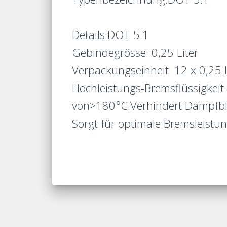
Details:
DOT 5.1
Gebindegrösse: 0,25 Liter
Verpackungseinheit: 12 x 0,25 L
Hochleistungs-Bremsflüssigkei
von>180°C.Verhindert Dampfbla
Sorgt für optimale Bremsleistu