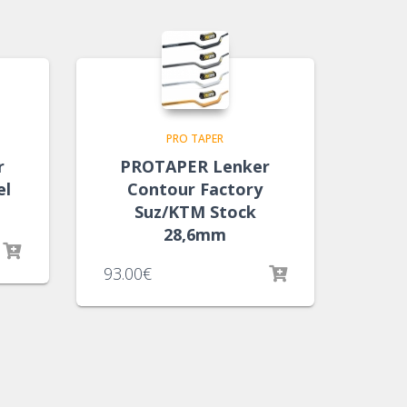
PRO TAPER
r
PROTAPER Lenker
el
Contour Factory
Suz/KTM Stock
28,6mm
93.00
€