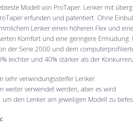
liebteste Modell von ProTaper. Lenker mit üb
Taper erfunden und patentiert. Ohne Einbußen
ömmlichem Lenker einen höheren Flex und ei
serten Komfort und eine geringere Ermüdung. 
on der Serie 2000 und dem computerprofilie
0% leichter und 40% stärker als der Konkurren
m sehr verwindungssteifer Lenker.
 weiter verwendet werden, aber es wird
, um den Lenker am jeweiligen Modell zu befes
: