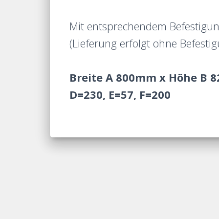
Mit entsprechendem Befestigun
(Lieferung erfolgt ohne Befestig
Breite A 800mm x Höhe B 
D=230, E=57, F=200