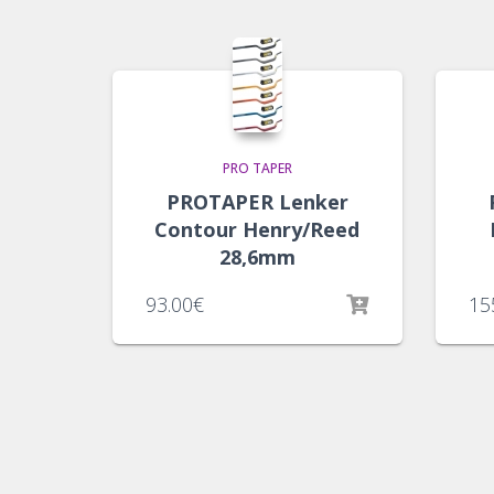
PRO TAPER
PROTAPER Lenker
Contour Henry/Reed
28,6mm
93.00
€
15