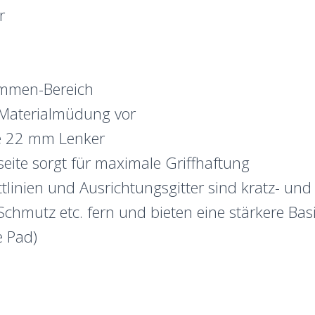
r
emmen-Bereich
 Materialmüdung vor
he 22 mm Lenker
eite sorgt für maximale Griffhaftung
linien und Ausrichtungsgitter sind kratz- und 
Schmutz etc. fern und bieten eine stärkere Basi
e Pad)