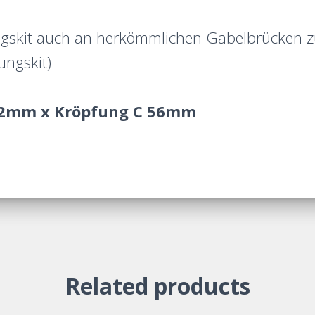
gskit auch an herkömmlichen Gabelbrücken z
ungskit)
82mm x Kröpfung C 56mm
Related products