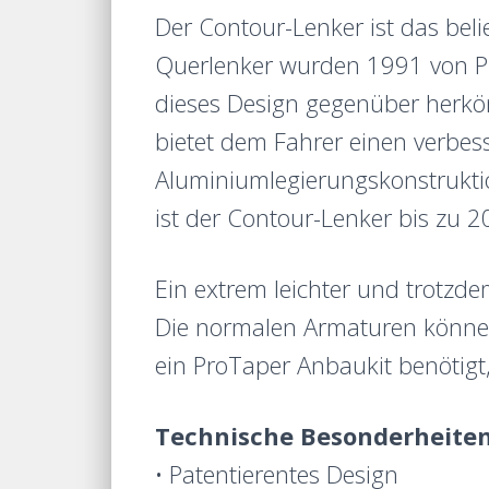
Der Contour-Lenker ist das be
Querlenker wurden 1991 von Pro
dieses Design gegenüber herk
bietet dem Fahrer einen verbes
Aluminiumlegierungskonstrukti
ist der Contour-Lenker bis zu 2
Ein extrem leichter und trotzde
Die normalen Armaturen können
ein ProTaper Anbaukit benötigt
Technische Besonderheiten
• Patentierentes Design