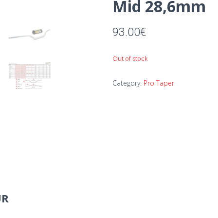
Mid 28,6mm
93.00
€
Out of stock
Category:
Pro Taper
UR