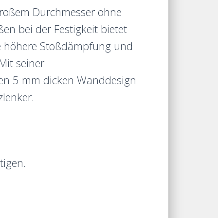
ergroßem Durchmesser ohne
 bei der Festigkeit bietet
ne höhere Stoßdämpfung und
Mit seiner
rten 5 mm dicken Wanddesign
zlenker.
tigen.