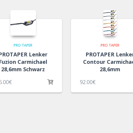
PRO TAPER
PRO TAPER
PROTAPER Lenker
PROTAPER Lenke
Fuzion Carmichael
Contour Carmicha
28,6mm Schwarz
28,6mm
5.00
€
92.00
€