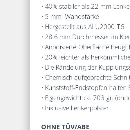
• 40% stabiler als 22 mm Lenke
• 5 mm Wandstärke
• Hergestellt aus ALU2000 T6
• 28.6 mm Durchmesser im Kl
• Anodisierte Oberfläche beugt
• 20% leichter als herkömmlic
• Die Rändelung der Kupplungss
• Chemisch aufgebrachte Schnitt
• Kunststoff-Endstopfen halten 
• Eigengewicht ca. 703 gr. (ohn
• Inklusive Lenkerpolster
OHNE TÜV/ABE