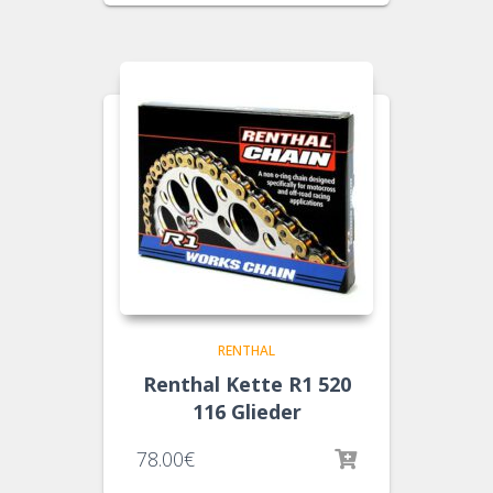
RENTHAL
Renthal Kette R1 520
116 Glieder
78.00
€