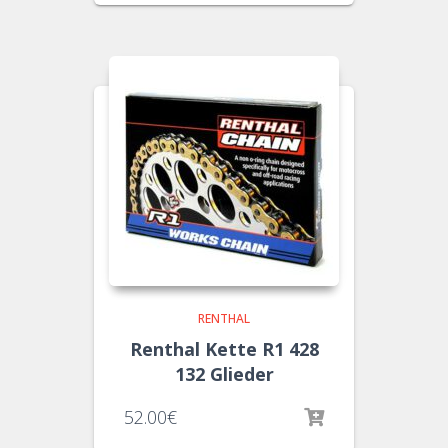
RENTHAL
Renthal Kette R1 428
132 Glieder
52.00
€