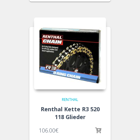
RENTHAL
Renthal Kette R3 520
118 Glieder
106.00
€