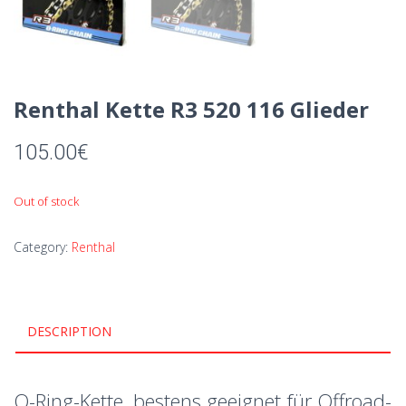
Renthal Kette R3 520 116 Glieder
105.00
€
Out of stock
Category:
Renthal
DESCRIPTION
O-Ring-Kette, bestens geeignet für Offroad-