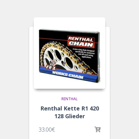
RENTHAL
Renthal Kette R1 420
128 Glieder
33.00
€