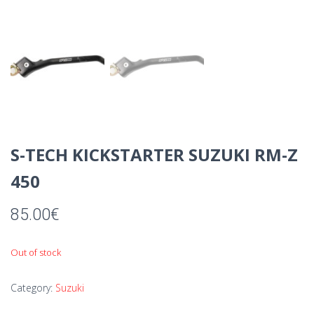
S-TECH KICKSTARTER SUZUKI RM-Z
450
85.00
€
Out of stock
Category:
Suzuki