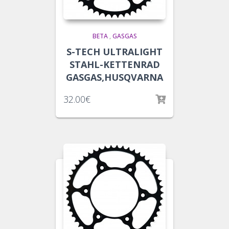
BETA
,
GASGAS
S-TECH ULTRALIGHT
STAHL-KETTENRAD
GASGAS,HUSQVARNA
32.00
€