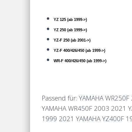
YZ 125 (ab 1999->)
YZ 250 (ab 1999->)
YZ-F 250 (ab 2001->)
YZ-F 400/426/450 (ab 1999->)
WR-F 400/426/450 (ab 1999->)
Passend für: YAMAHA WR250
YAMAHA WR450F 2003 2021 Y
1999 2021 YAMAHA YZ400F 1