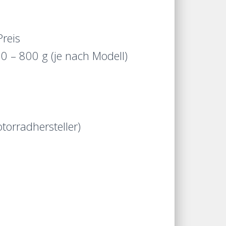
reis
0 – 800 g (je nach Modell)
orradhersteller)