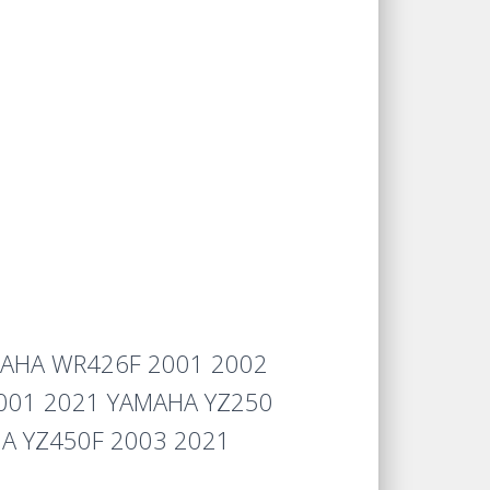
MAHA WR426F 2001 2002
001 2021 YAMAHA YZ250
A YZ450F 2003 2021