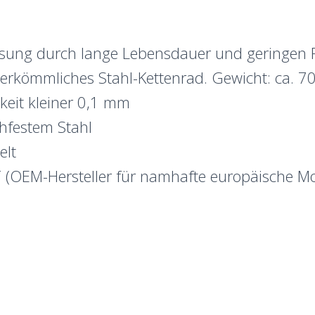
sung durch lange Lebensdauer und geringen P
herkömmliches Stahl-Kettenrad. Gewicht: ca. 70
keit kleiner 0,1 mm
hfestem Stahl
elt
(OEM-Hersteller für namhafte europäische Mot