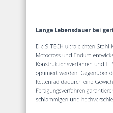
Lange Lebensdauer bei ger
D
ie S-TECH ultraleichten Stahl
Motocross und Enduro entwicke
Konstruktionsverfahren und FE
optimiert werden. Gegenüber de
Kettenrad dadurch eine Gewicht
Fertigungsverfahren garantier
schlammigen und hochverschle