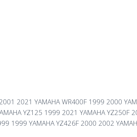
F 2001 2021 YAMAHA WR400F 1999 2000 YA
AMAHA YZ125 1999 2021 YAMAHA YZ250F 2
999 1999 YAMAHA YZ426F 2000 2002 YAMAH