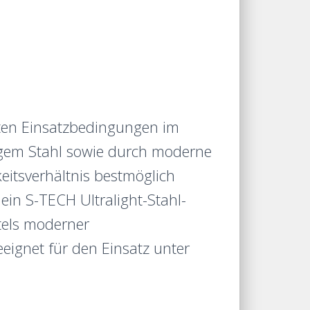
arten Einsatzbedingungen im
igem Stahl sowie durch moderne
itsverhältnis bestmöglich
in S-TECH Ultralight-Stahl-
tels moderner
eeignet für den Einsatz unter