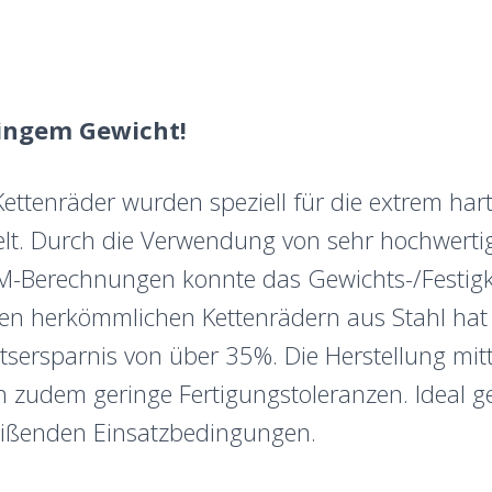
ingem Gewicht!
-Kettenräder wurden speziell für die extrem h
lt. Durch die Verwendung von sehr hochwert
M-Berechnungen konnte das Gewichts-/Festigke
n herkömmlichen Kettenrädern aus Stahl hat e
sersparnis von über 35%. Die Herstellung mit
en zudem geringe Fertigungstoleranzen.
Ideal g
ißenden Einsatzbedingungen.