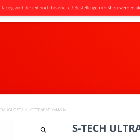
cing wird derzeit noch bearbeitet! Bestellungen im Shop werden akt
STARTSEITE
NEUIGKEITEN
GALERIE
LTRALIGHT STAHL-KETTENRAD YAMAHA
S-TECH ULTR