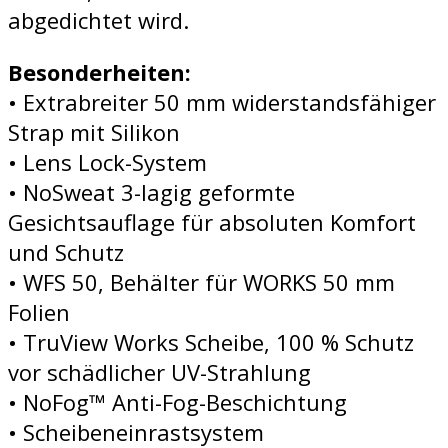
abgedichtet wird.
Besonderheiten:
• Extrabreiter 50 mm widerstandsfähiger
Strap mit Silikon
• Lens Lock-System
• NoSweat 3-lagig geformte
Gesichtsauflage für absoluten Komfort
und Schutz
• WFS 50, Behälter für WORKS 50 mm
Folien
• TruView Works Scheibe, 100 % Schutz
vor schädlicher UV-Strahlung
• NoFog™ Anti-Fog-Beschichtung
• Scheibeneinrastsystem