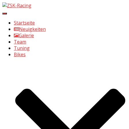
Navigation
umschalten
Startseite
Neuigkeiten
Galerie
Team
Tuning
Bikes