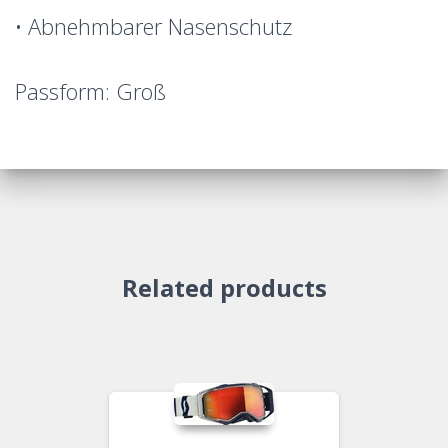
• Abnehmbarer Nasenschutz
Passform: Groß
Related products