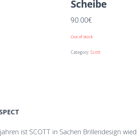
Scheibe
90.00
€
Out of stock
Category:
Scott
SPECT
jahren ist SCOTT in Sachen Brillendesign wiede