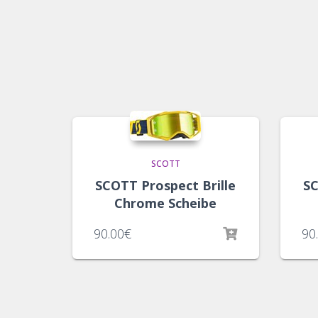
SCOTT
SCOTT Prospect Brille
SC
Chrome Scheibe
90.00
€
90