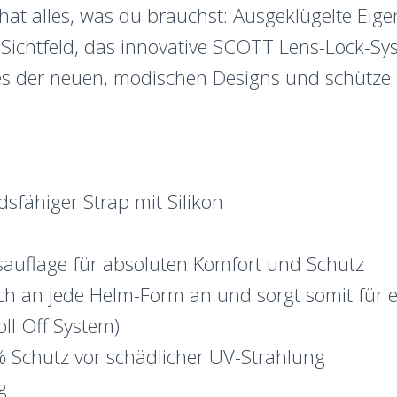
 hat alles, was du brauchst: Ausgeklügelte Ei
Sichtfeld, das innovative SCOTT Lens-Lock-Sy
nes der neuen, modischen Designs und schütze
sfähiger Strap mit Silikon
sauflage für absoluten Komfort und Schutz
ich an jede Helm-Form an und sorgt somit für e
ll Off System)
 Schutz vor schädlicher UV-Strahlung
g