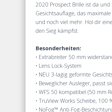
2020 Prospect Brille ist da und
Gesichtsauflage, das maximale 
und noch viel mehr. Hol dir ei
den Sieg kämpfst.
Besonderheiten:
• Extrabreiter 50 mm widerstand
• Lens Lock-System
• NEU 3-lagig geformte Gesicht
• Beweglicher Ausleger, passt s
• WFS 50 kompatibel (50 mm Ro
• TruView Works Scheibe, 100 %
• NoFog™ Anti-Fog-Beschichtun