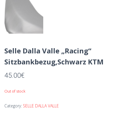
Selle Dalla Valle „Racing“
Sitzbankbezug,Schwarz KTM
45.00
€
Out of stock
Category:
SELLE DALLA VALLE