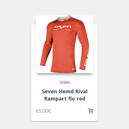
SEVEN
Seven Hemd Rival
Rampart flo red
65.00
€