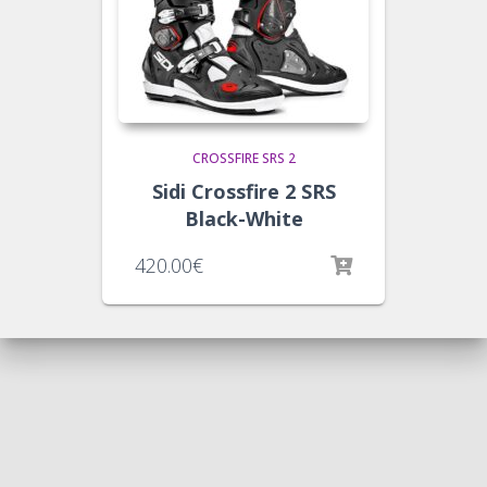
CROSSFIRE SRS 2
Sidi Crossfire 2 SRS
Black-White
420.00
€