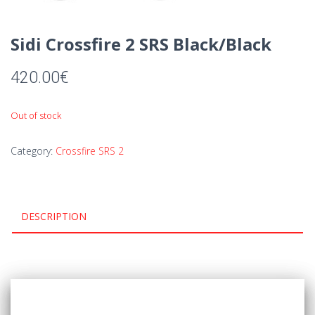
Sidi Crossfire 2 SRS Black/Black
420.00
€
Out of stock
Category:
Crossfire SRS 2
DESCRIPTION