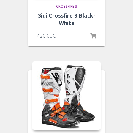
CROSSFIRE 3
Sidi Crossfire 3 Black-
White
420.00
€