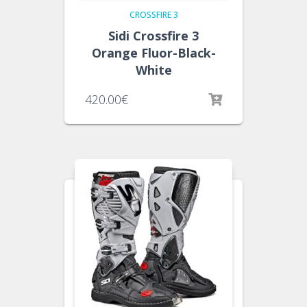
CROSSFIRE 3
Sidi Crossfire 3
Orange Fluor-Black-
White
420.00
€