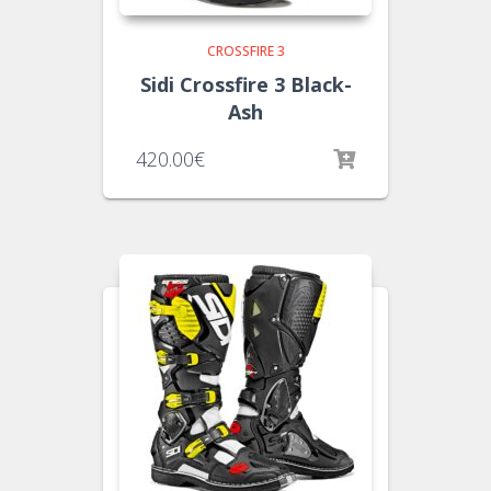
CROSSFIRE 3
Sidi Crossfire 3 Black-
Ash
420.00
€