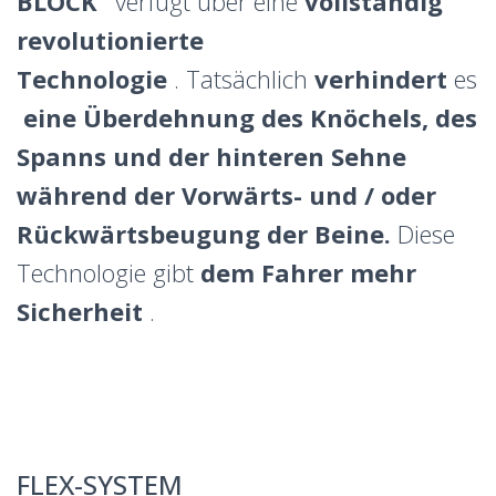
BLOCK“
verfügt über eine
vollständig
revolutionierte
Technologie
. Tatsächlich
verhindert
es
eine
Überdehnung des Knöchels, des
Spanns und der hinteren Sehne
während der Vorwärts- und / oder
Rückwärtsbeugung der Beine.
Diese
Technologie gibt
dem Fahrer mehr
Sicherheit
.
FLEX-SYSTEM