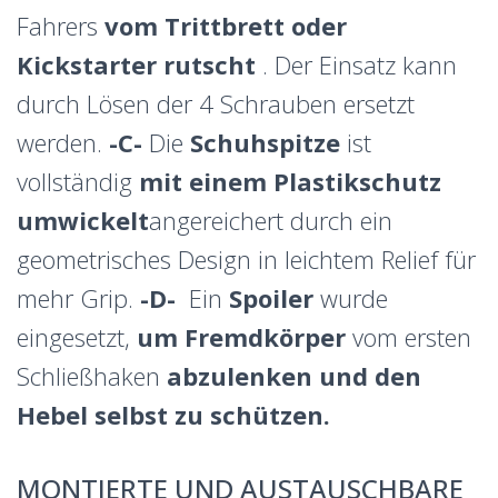
Fahrers
vom Trittbrett oder
Kickstarter rutscht
. Der Einsatz kann
durch Lösen der 4 Schrauben ersetzt
werden.
-C-
Die
Schuhspitze
ist
vollständig
mit einem Plastikschutz
umwickelt
angereichert durch ein
geometrisches Design in leichtem Relief für
mehr Grip.
-D-
Ein
Spoiler
wurde
eingesetzt,
um
Fremdkörper
vom ersten
Schließhaken
abzulenken
und den
Hebel selbst zu schützen.
MONTIERTE UND AUSTAUSCHBARE