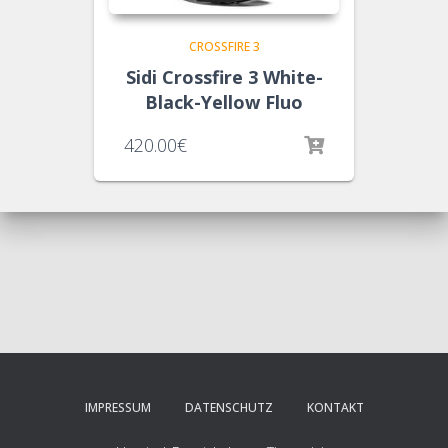
CROSSFIRE 3
Sidi Crossfire 3 White-
Black-Yellow Fluo
420.00
€
IMPRESSUM
DATENSCHUTZ
KONTAKT