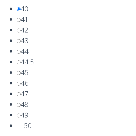
40
41
42
43
44
44.5
45
46
47
48
49
50