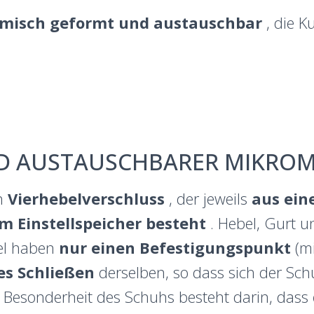
misch geformt und austauschbar
, die K
D AUSTAUSCHBARER MIKROM
en
Vierhebelverschluss
, der jeweils
aus ei
 Einstellspeicher besteht
. Hebel, Gurt 
el haben
nur einen Befestigungspunkt
(mi
es Schließen
derselben, so dass sich der Sc
 Besonderheit des Schuhs besteht darin, dass