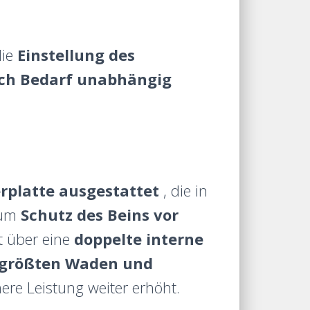
die
Einstellung des
ach Bedarf unabhängig
platte ausgestattet
, die in
zum
Schutz des Beins vor
gt über eine
doppelte interne
 größten Waden und
re Leistung weiter erhöht.