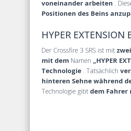
voneinander arbeiten
. Die
Positionen des Beins anzu
HYPER EXTENSION 
Der Crossfire 3 SRS ist mit
zwei
mit dem
Namen
„HYPER EX
Technologie
. Tatsächlich
ver
hinteren Sehne während de
Technologie gibt
dem Fahrer 