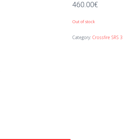
460.00
€
Out of stock
Category:
Crossfire SRS 3