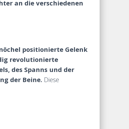
chter an die verschiedenen
nöchel positionierte Gelenk
dig revolutionierte
ls, des Spanns und der
ng der Beine.
Diese