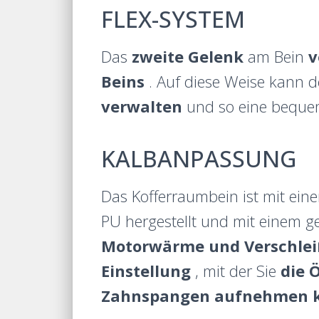
FLEX-SYSTEM
Das
zweite Gelenk
am Bein
v
Beins
. Auf diese Weise kann d
verwalten
und so eine bequem
KALBANPASSUNG
Das Kofferraumbein ist mit ein
PU hergestellt und mit einem g
Motorwärme und Verschle
Einstellung
, mit der Sie
die 
Zahnspangen aufnehmen 