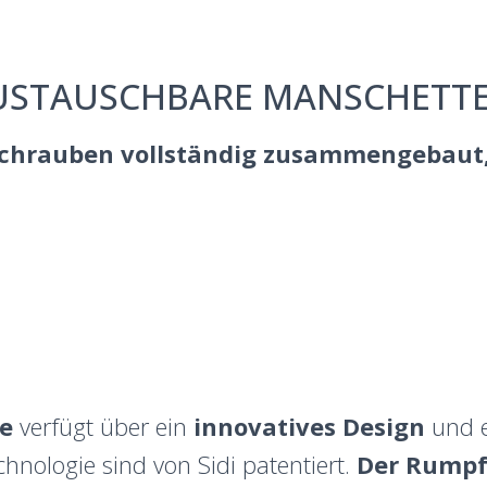
USTAUSCHBARE MANSCHETTE
 Schrauben vollständig zusammengebaut
e
verfügt über ein
innovatives Design
und 
hnologie sind von Sidi patentiert.
Der Rump