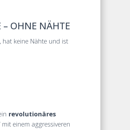
 – OHNE NÄHTE
,
hat keine Nähte und ist
ein
revolutionäres
f
mit einem aggressiveren