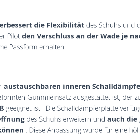
erbessert die Flexibilität
des Schuhs und 
er Pilot
den Verschluss an der Wade je n
e Passform erhalten.
er
austauschbaren inneren Schalldämpfer
eformten Gummieinsatz ausgestattet ist, der 
iß
geeignet ist . Die Schalldämpferplatte verfü
Öffnung
des Schuhs erweitern und
auch die
können
. Diese Anpassung wurde für eine höhe