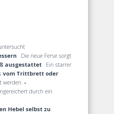
untersucht
essern
. Die neue Ferse sorgt
ß ausgestattet
. Ein starrer
rs
vom Trittbrett oder
zt werden.
-
ngereichert durch ein
en Hebel selbst zu