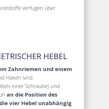
unststoffe verfügen über
ETRISCHER HEBEL
nem Zahnriemen und einem
und Haken sind
ttels einer Schraube) und
huh
an die Position des
die vier Hebel unabhängig