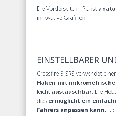
Die Vorderseite in PU ist
anato
innovative Grafiken.
EINSTELLBARER UN
Crossfire 3 SRS verwendet ein
Haken mit mikrometrischem
leicht
austauschbar.
Die Heb
dies
ermöglicht ein einfach
Fahrers anpassen kann.
Die