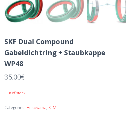
SKF Dual Compound
Gabeldichtring + Staubkappe
WP48
35.00
€
Out of stock
Categories:
Husqvarna
,
KTM