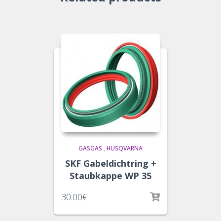
GASGAS
,
HUSQVARNA
SKF Gabeldichtring +
Staubkappe WP 35
30.00
€