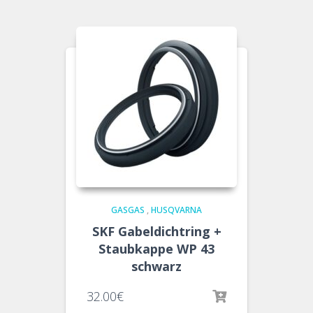
GASGAS
,
HUSQVARNA
SKF Gabeldichtring +
Staubkappe WP 43
schwarz
32.00
€