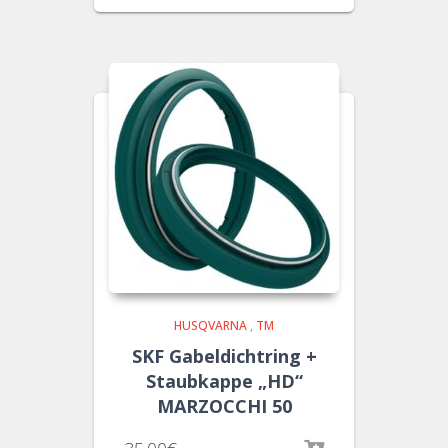
HUSQVARNA
,
TM
SKF Gabeldichtring +
Staubkappe „HD“
MARZOCCHI 50