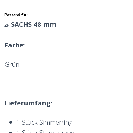
Passend für:
SACHS 48 mm
Z
F
Farbe:
Grün
Lieferumfang:
1 Stück Simmerring
1 Stück Staubkappe