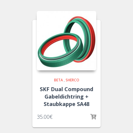
BETA
,
SHERCO
SKF Dual Compound
Gabeldichtring +
Staubkappe SA48
35.00
€