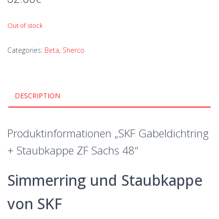
Out of stock
Categories:
Beta
,
Sherco
DESCRIPTION
Produktinformationen „SKF Gabeldichtring
+ Staubkappe ZF Sachs 48“
Simmerring und Staubkappe
von SKF