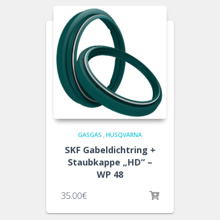
GASGAS
,
HUSQVARNA
SKF Gabeldichtring +
Staubkappe „HD“ –
WP 48
35.00
€