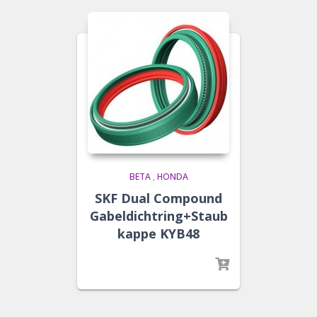
BETA
,
HONDA
SKF Dual Compound
Gabeldichtring+Staub
kappe KYB48