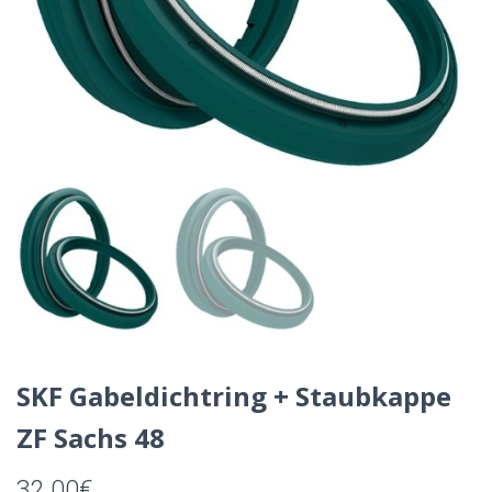
SKF Gabeldichtring + Staubkappe
ZF Sachs 48
32.00
€