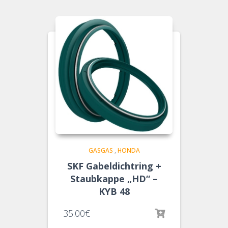
GASGAS
,
HONDA
SKF Gabeldichtring +
Staubkappe „HD“ –
KYB 48
35.00
€