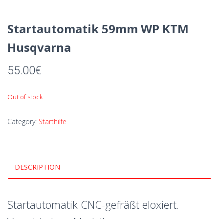
Startautomatik 59mm WP KTM
Husqvarna
55.00
€
Out of stock
Category:
Starthilfe
DESCRIPTION
Startautomatik CNC-gefräßt eloxiert.