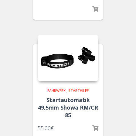
FAHRWERK
,
STARTHILFE
Startautomatik
49,5mm Showa RM/CR
85
55.00
€