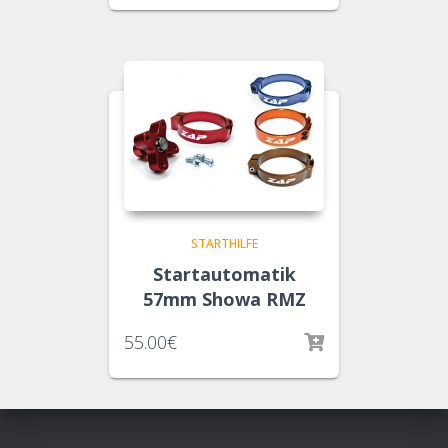
STARTHILFE
Startautomatik
57mm Showa RMZ
55.00
€