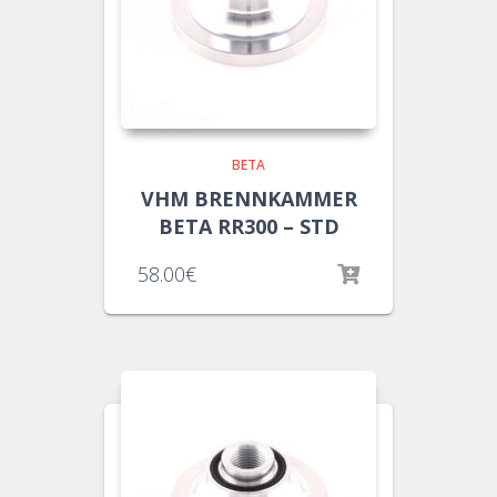
BETA
VHM BRENNKAMMER
BETA RR300 – STD
58.00
€