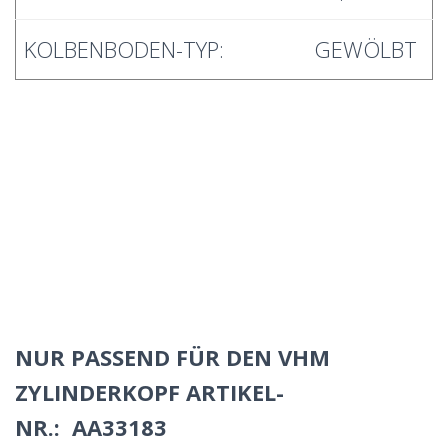
KOLBENBODEN-TYP:
GEWÖLBT
NUR PASSEND FÜR DEN VHM
ZYLINDERKOPF ARTIKEL-
NR.:
AA33183