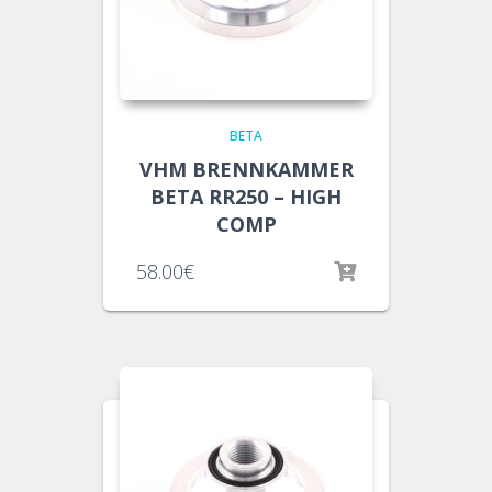
BETA
VHM BRENNKAMMER
BETA RR250 – HIGH
COMP
58.00
€