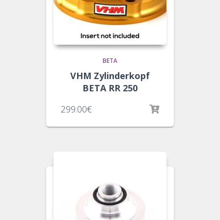
BETA
VHM Zylinderkopf
BETA RR 250
299.00
€