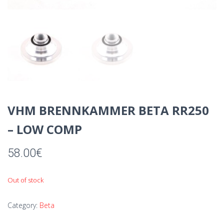
VHM BRENNKAMMER BETA RR250
– LOW COMP
58.00
€
Out of stock
Category:
Beta