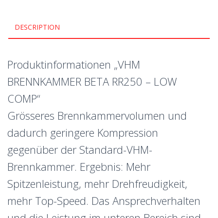
DESCRIPTION
Produktinformationen „VHM
BRENNKAMMER BETA RR250 – LOW
COMP“
Grösseres Brennkammervolumen und
dadurch geringere Kompression
gegenüber der Standard-VHM-
Brennkammer. Ergebnis: Mehr
Spitzenleistung, mehr Drehfreudigkeit,
mehr Top-Speed. Das Ansprechverhalten
und die Leistung im unteren Bereich sind