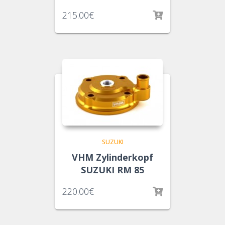
215.00
€
SUZUKI
VHM Zylinderkopf
SUZUKI RM 85
220.00
€