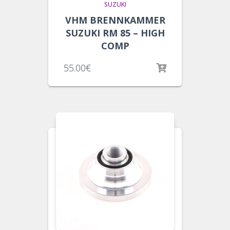
SUZUKI
VHM BRENNKAMMER
SUZUKI RM 85 – HIGH
COMP
55.00
€