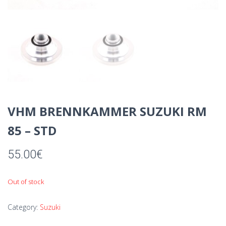
VHM BRENNKAMMER SUZUKI RM
85 – STD
55.00
€
Out of stock
Category:
Suzuki