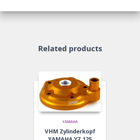
Related products
YAMAHA
VHM Zylinderkopf
YAMAHA YZ 125