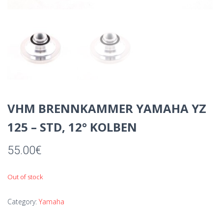
VHM BRENNKAMMER YAMAHA YZ
125 – STD, 12° KOLBEN
55.00
€
Out of stock
Category:
Yamaha