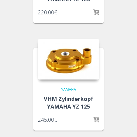
220.00
€
YAMAHA
VHM Zylinderkopf
YAMAHA YZ 125
245.00
€