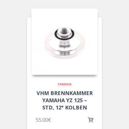
YAMAHA
VHM BRENNKAMMER
YAMAHA YZ 125 –
STD, 12° KOLBEN
55.00
€