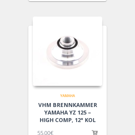
YAMAHA
VHM BRENNKAMMER
YAMAHA YZ 125 –
HIGH COMP, 12° KOL
55.00
€