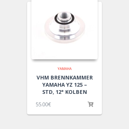
YAMAHA
VHM BRENNKAMMER
YAMAHA YZ 125 –
STD, 12° KOLBEN
55.00
€