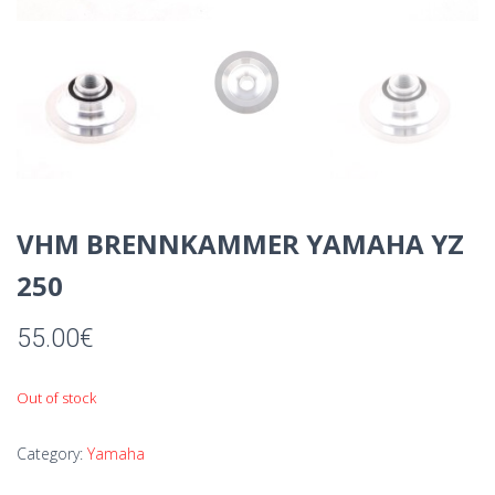
VHM BRENNKAMMER YAMAHA YZ
250
55.00
€
Out of stock
Category:
Yamaha