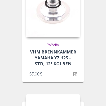
YAMAHA
VHM BRENNKAMMER
YAMAHA YZ 125 –
STD, 12° KOLBEN
55.00
€