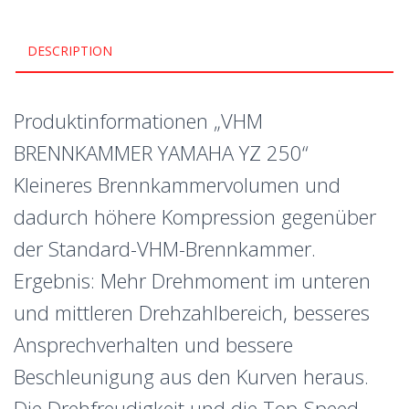
DESCRIPTION
Produktinformationen „VHM
BRENNKAMMER YAMAHA YZ 250“
Kleineres Brennkammervolumen und
dadurch höhere Kompression gegenüber
der Standard-VHM-Brennkammer.
Ergebnis: Mehr Drehmoment im unteren
und mittleren Drehzahlbereich, besseres
Ansprechverhalten und bessere
Beschleunigung aus den Kurven heraus.
Die Drehfreudigkeit und die Top-Speed