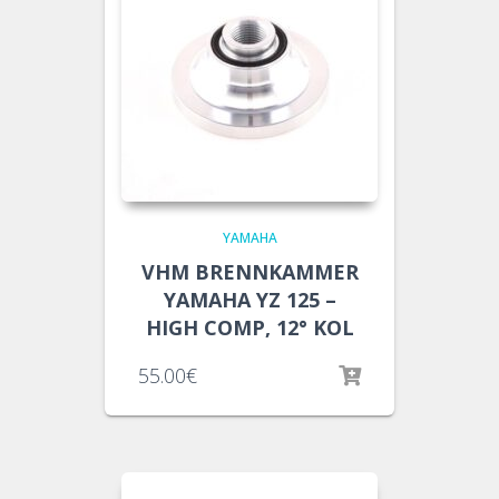
YAMAHA
VHM BRENNKAMMER
YAMAHA YZ 125 –
HIGH COMP, 12° KOL
55.00
€