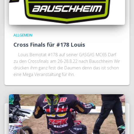
ALLGEMEIN
Cross Finals für #178 Louis
Louis Bernotat #178 auf seiner GASGAS MC65 Darf
zu den Crossfinals am 26-28.8.22 nach Bauschheim Wir
drücken ihm ganz fest die Daumen denn das ist schon
eine Mega Veranstaltung für ihn.